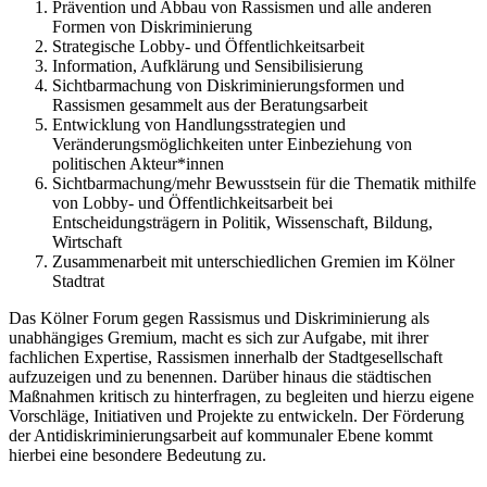
Prävention und Abbau von Rassismen und alle anderen
Formen von Diskriminierung
Strategische Lobby- und Öffentlichkeitsarbeit
Information, Aufklärung und Sensibilisierung
Sichtbarmachung von Diskriminierungsformen und
Rassismen gesammelt aus der Beratungsarbeit
Entwicklung von Handlungsstrategien und
Veränderungsmöglichkeiten unter Einbeziehung von
politischen Akteur*innen
Sichtbarmachung/mehr Bewusstsein für die Thematik mithilfe
von Lobby- und Öffentlichkeitsarbeit bei
Entscheidungsträgern in Politik, Wissenschaft, Bildung,
Wirtschaft
Zusammenarbeit mit unterschiedlichen Gremien im Kölner
Stadtrat
Das Kölner Forum gegen Rassismus und Diskriminierung als
unabhängiges Gremium, macht es sich zur Aufgabe, mit ihrer
fachlichen Expertise, Rassismen innerhalb der Stadtgesellschaft
aufzuzeigen und zu benennen. Darüber hinaus die städtischen
Maßnahmen kritisch zu hinterfragen, zu begleiten und hierzu eigene
Vorschläge, Initiativen und Projekte zu entwickeln. Der Förderung
der Antidiskriminierungsarbeit auf kommunaler Ebene kommt
hierbei eine besondere Bedeutung zu.