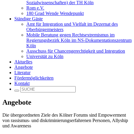
Sozialwissenschaften) der TH Köln
Rom e.V.
180 Grad Wende Wendepunkt
Ständige Gäste
Amt für Integration und Vielfalt im Dezernat des
Oberbürgermeisters
Mobile Beratung gegen Rechtsextremismus im
Regierungsbezirk Köln im NS-Dokumentationszentrum
Köln
Ausschuss für Chancengerechtigkeit und Integration
Universität zu Köln
Aktuelles
Angebote
Literatur
Fördermöglichkeiten
Kontakt
Angebote
Die übergeordneten Ziele des Kölner Forums sind Empowerment
von rassismus- und diskriminierungserfahrenen Personen, Allyship
und Awareness