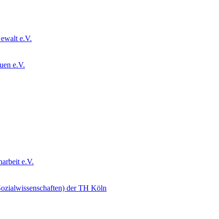
ewalt e.V.
uen e.V.
arbeit e.V.
 Sozialwissenschaften) der TH Köln