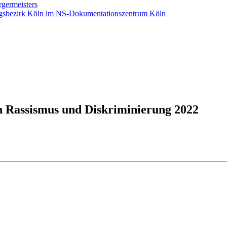
rgermeisters
ngsbezirk Köln im NS-Dokumentationszentrum Köln
n Rassismus und Diskriminierung 2022