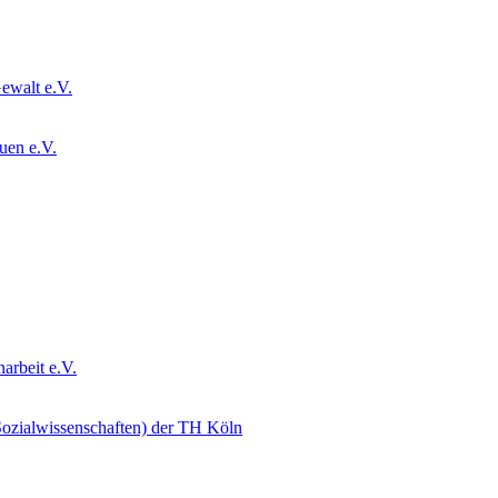
ewalt e.V.
uen e.V.
arbeit e.V.
 Sozialwissenschaften) der TH Köln