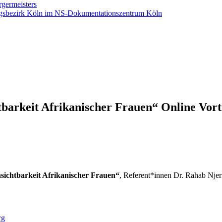
rgermeisters
ngsbezirk Köln im NS-Dokumentationszentrum Köln
tbarkeit Afrikanischer Frauen“ Online Vor
sichtbarkeit Afrikanischer Frauen“
, Referent*innen Dr. Rahab Njer
rg