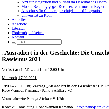
Amt für Integration und Vielfalt im Dezernat des Oberbü
Mobile Beratung gegen Rechtsextremismus im Regieru
Ausschuss für Chancengerechtigkeit und Integration
Universität zu Köln
Aktuelles
Angebote
Literatur
Fördermöglichkeiten
Kontakt
„Ausradiert in der Geschichte: Die Unsich
Rassismus 2021
Verfasst am 1. März 2021 um 12:00 Uhr
Mittwoch, 17.03.2021
18:00 – 20:30 Uhr,
Vortrag „Ausradiert in der Geschichte: Die Un
Rose Wambui Kamande (Pamoja Afrika e.V.)
Veranstalter*in: Pamoja Afrika e.V. Köln
Kontakt, Anmeldung: Rose Wambui Kamande,
info@pamojaafrika.o